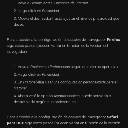
Vaya a
Herramientas
,
Opciones de Internet
Haga click en
Privacidad
.
Mueva el deslizador hasta ajustar el nivel de privacidad que
desee.
Para acceder a la configuración de
cookies
del navegador
Firefox
siga estos pasos (pueden variar en función de la versión del
navegador):
Vaya a
Opciones
o
Preferencias
según su sistema operativo.
Haga click en
Privacidad
.
En
Historial
elija
Usar una configuración personalizada para el
historial
.
Ahora verá la opción
Aceptar cookies
, puede activarla o
desactivarla según sus preferencias.
Para acceder a la configuración de
cookies
del navegador
Safari
para OSX
siga estos pasos (pueden variar en función de la versión