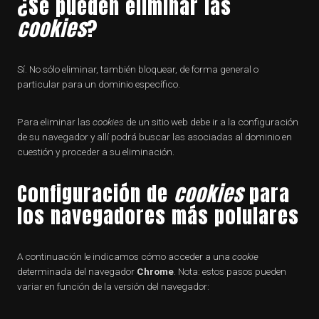
¿Se pueden eliminar las
cookies
?
Sí. No sólo eliminar, también bloquear, de forma general o
particular para un dominio específico.
Para eliminar las
cookies
de un sitio web debe ir a la configuración
de su navegador y allí podrá buscar las asociadas al dominio en
cuestión y proceder a su eliminación.
Configuración de
cookies
para
los navegadores más polulares
A continuación le indicamos cómo acceder a una
cookie
determinada del navegador
Chrome
. Nota: estos pasos pueden
variar en función de la versión del navegador: