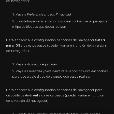
del navegador):
Vaya a
Preferencias
, luego
Privacidad
.
En este lugar verá la opción
Bloquear cookies
para que ajuste
el tipo de bloqueo que desea realizar.
Para acceder a la configuración de
cookies
del navegador
Safari
para iOS
siga estos pasos (pueden variar en función de la versión
del navegador):
Vaya a
Ajustes
, luego
Safari
.
Vaya a
Privacidad y Seguridad
, verá la opción
Bloquear cookies
para que ajuste el tipo de bloqueo que desea realizar.
Para acceder a la configuración de
cookies
del navegador para
dispositivos
Android
siga estos pasos (pueden variar en función
de la versión del navegador):