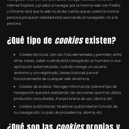
Internet Explorer y prueba a navegar por la misma web con Firefox
o Chrome verá que la web no se da cuenta que es usted la misma
persona porque en realidad está asociando al navegador, no a la
persona.
¿Qué tipo de
cookies
existen?
Cookies
técnicas: Son las más elementales y permiten, entre
otras cosas, saber cuándo está navegando un humano o una
aplicación automatizada, cuándo navega un usuario
anónimo y uno registrado, tareas básicas para el
funcionamiento de cualquier web dinámica.
Cookies
de análisis: Recogen información sobre el tipo de
navegación que está realizando, las secciones que más utiliza,
productos consultados, franja horaria de uso, idioma, etc.
Cookies
publicitarias: Muestran publicidad en función de
su navegación, su país de procedencia, idioma, etc.
¿Qué son las
cookies
propias y