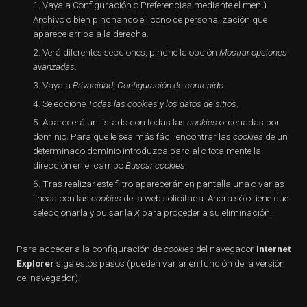
Vaya a Configuración o Preferencias mediante el menú
Archivo o bien pinchando el icono de personalización que
aparece arriba a la derecha.
Verá diferentes secciones, pinche la opción
Mostrar opciones
avanzadas
.
Vaya a
Privacidad
,
Configuración de contenido
.
Seleccione
Todas las
cookies
y los datos de sitios
.
Aparecerá un listado con todas las
cookies
ordenadas por
dominio. Para que le sea más fácil encontrar las
cookies
de un
determinado dominio introduzca parcial o totalmente la
dirección en el campo
Buscar cookies
.
Tras realizar este filtro aparecerán en pantalla una o varias
líneas con las
cookies
de la web solicitada. Ahora sólo tiene que
seleccionarla y pulsar la
X
para proceder a su eliminación.
Para acceder a la configuración de
cookies
del navegador
Internet
Explorer
siga estos pasos (pueden variar en función de la versión
del navegador):